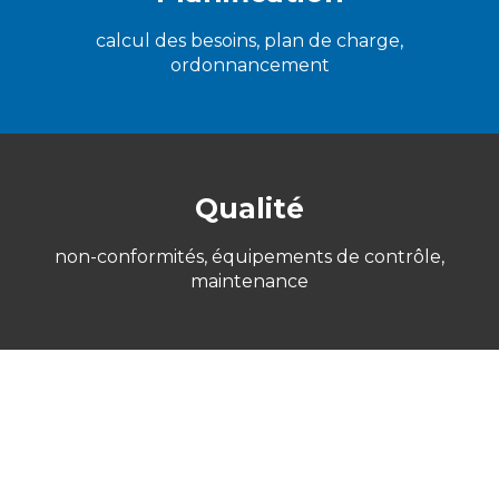
calcul des besoins, plan de charge,
ordonnancement
Qualité
non-conformités, équipements de contrôle,
maintenance
Codec SA
Dombresson (NE)
Décolletage