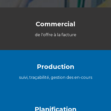
Commercial
de l'offre à la facture
Production
suivi, traçabilité, gestion des en-cours
Planification