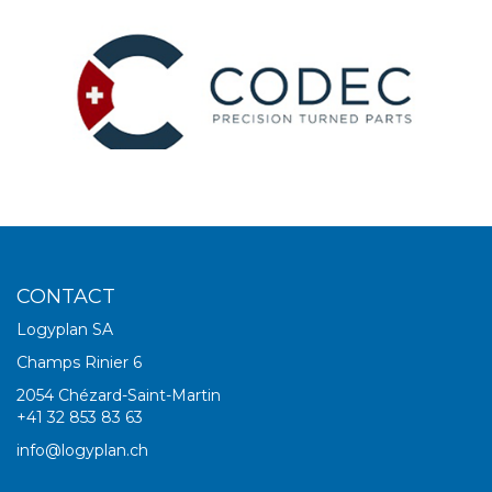
140 collaborateurs
www.codecsa.ch
CONTACT
Logyplan SA
Champs Rinier 6
2054 Chézard-Saint-Martin
+41 32 853 83 63
info@logyplan.ch