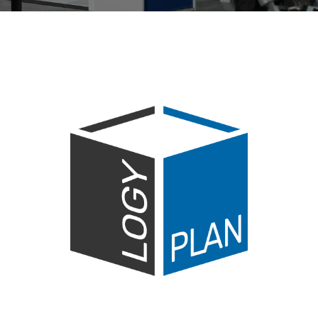
Image
2